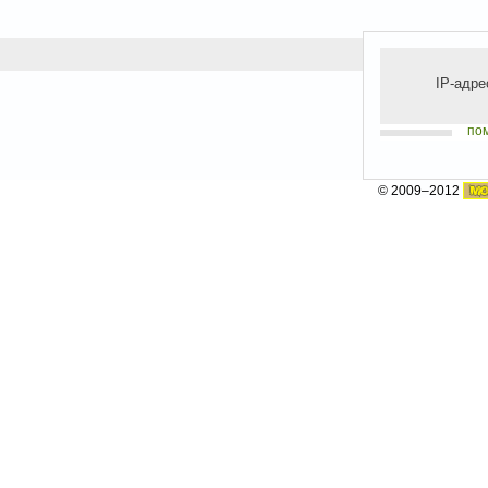
IP-адре
по
© 2009–2012