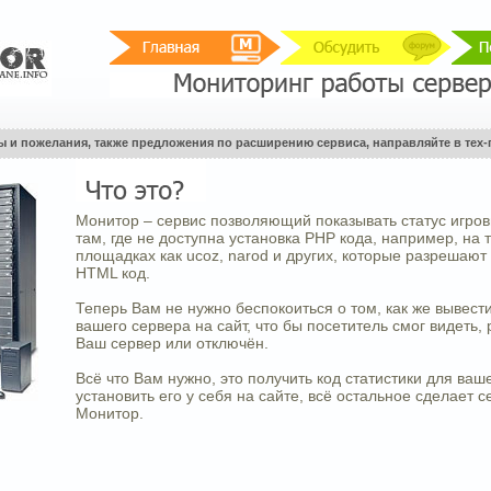
ы и пожелания, также предложения по расширению сервиса, направляйте в тех-
Монитор – сервис позволяющий показывать статус игро
там, где не доступна установка PHP кода, например, на 
площадках как ucoz, narod и других, которые разрешают
HTML код.
Теперь Вам не нужно беспокоиться о том, как же вывести
вашего сервера на сайт, что бы посетитель смог видеть, 
Ваш сервер или отключён.
Всё что Вам нужно, это получить код статистики для ваш
установить его у себя на сайте, всё остальное сделает с
Монитор.