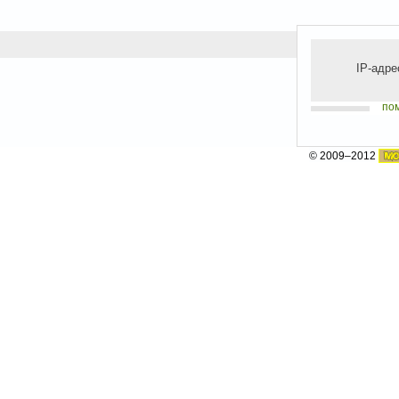
IP-адре
по
© 2009–2012