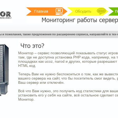
ы и пожелания, также предложения по расширению сервиса, направляйте в тех-
Монитор – сервис позволяющий показывать статус игро
там, где не доступна установка PHP кода, например, на 
площадках как ucoz, narod и других, которые разрешают
HTML код.
Теперь Вам не нужно беспокоиться о том, как же вывести
вашего сервера на сайт, что бы посетитель смог видеть, 
Ваш сервер или отключён.
Всё что Вам нужно, это получить код статистики для ваш
установить его у себя на сайте, всё остальное сделает с
Монитор.