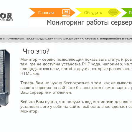
ы и пожелания, также предложения по расширению сервиса, направляйте в тех-
Монитор – сервис позволяющий показывать статус игро
там, где не доступна установка PHP кода, например, на 
площадках как ucoz, narod и других, которые разрешают
HTML код.
Теперь Вам не нужно беспокоиться о том, как же вывести
вашего сервера на сайт, что бы посетитель смог видеть, 
Ваш сервер или отключён.
Всё что Вам нужно, это получить код статистики для ваш
установить его у себя на сайте, всё остальное сделает с
Монитор.