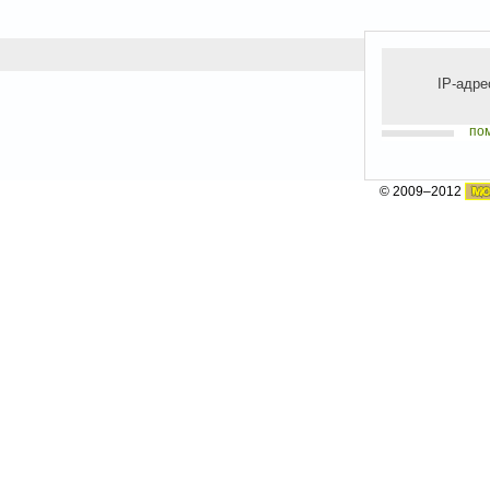
IP-адре
по
© 2009–2012