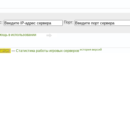
с:
Порт:
мощь в использовании
история версий
—
Статистика работы игровых серверов