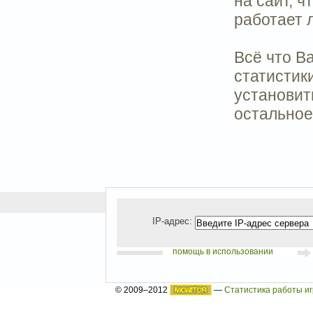
на сайт, ч
работает 
Всё что Ва
статистик
установить
остальное
IP-адрес:
помощь в использовании
© 2009–2012
—
Статистика работы и