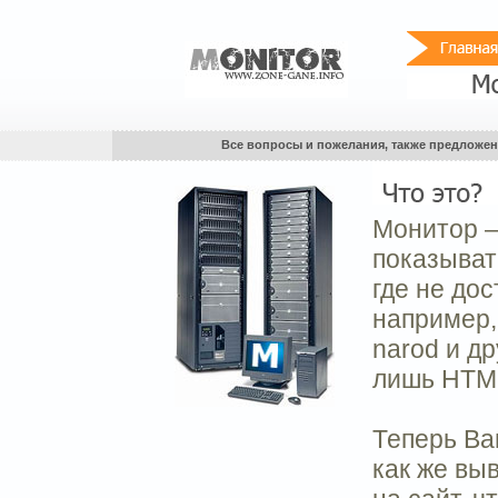
Все вопросы и пожелания, также предложен
Монитор –
показыват
где не до
например,
narod и д
лишь HTML
Теперь Ва
как же вы