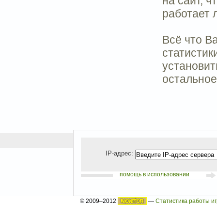
на сайт, ч
работает 
Всё что Ва
статистик
установить
остальное
IP-адрес:
помощь в использовании
© 2009–2012
—
Статистика работы и