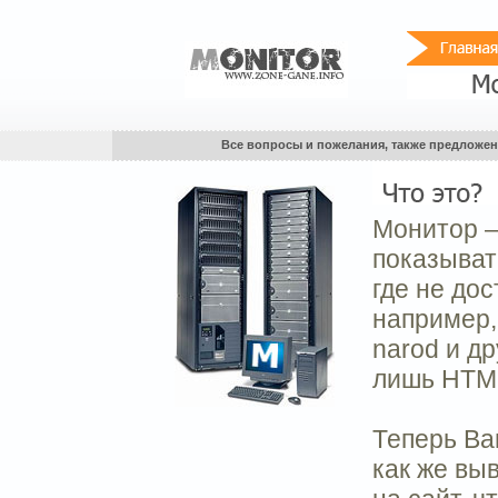
Все вопросы и пожелания, также предложен
Монитор –
показыват
где не до
например,
narod и д
лишь HTML
Теперь Ва
как же вы